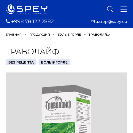
+998 78 122 2882
uz.rep@spey.eu
ГЛАВНАЯ
ПРОДУКЦИЯ
БОЛЬ В ГОРЛЕ
ТРАВОЛАЙФ
ТРАВОЛАЙФ
БЕЗ РЕЦЕПТА
БОЛЬ В ГОРЛЕ