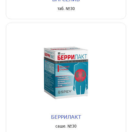
таб. №30
БЕРРИЛАКТ
саше. №30