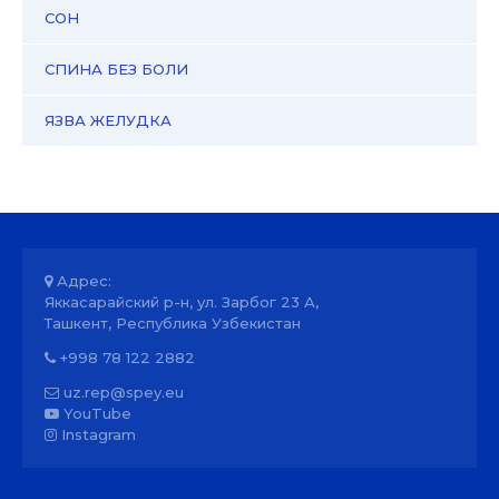
СОН
СПИНА БЕЗ БОЛИ
ЯЗВА ЖЕЛУДКА
Адрес:
Яккасарайский р-н, ул. Зарбог 23 А,
Ташкент, Республика Узбекистан
+998 78 122 2882
uz.rep@spey.eu
YouTube
Instagram