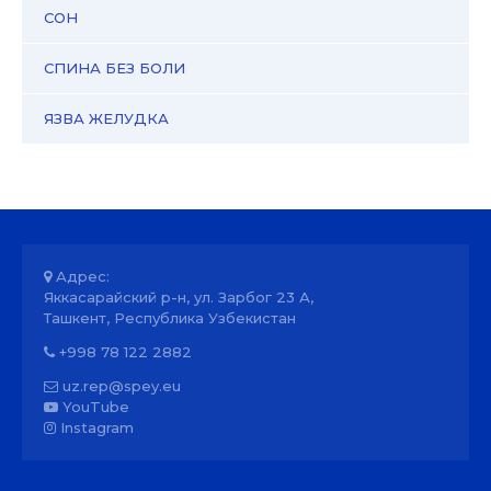
СОН
СПИНА БЕЗ БОЛИ
ЯЗВА ЖЕЛУДКА
Адрес:
Яккасарайский р-н, ул. Зарбог 23 А,
Ташкент, Республика Узбекистан
+998 78 122 2882
uz.rep@spey.eu
YouTube
Instagram