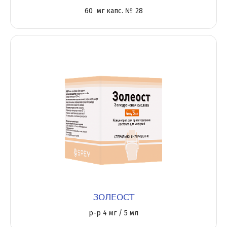
60 мг капс. № 28
ЗОЛЕОСТ
р-р 4 мг / 5 мл