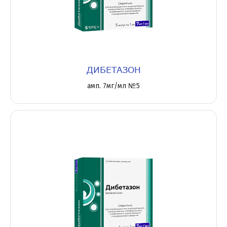
ДИБЕТАЗОН
амп. 7мг/мл №5