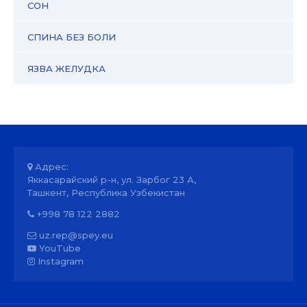
СОН
СПИНА БЕЗ БОЛИ
ЯЗВА ЖЕЛУДКА
Адрес:
Яккасарайский р-н, ул. Зарбог 23 А,
Ташкент, Республика Узбекистан
+998 78 122 2882
uz.rep@spey.eu
YouTube
Instagram