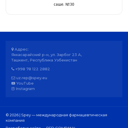
саше. №30
Адрес:
Яккасарайский р-н, ул. Зарбог 23 А,
Ташкент, Республика Узбекистан
+998 78 122 2882
uz.rep@spey.eu
YouTube
Instagram
© 2026 | Spey — международная фармацевтическая
компания