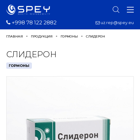
+998 78 122 2882
uz.rep@spey.eu
ГЛАВНАЯ
ПРОДУКЦИЯ
ГОРМОНЫ
СЛИДЕРОН
СЛИДЕРОН
ГОРМОНЫ