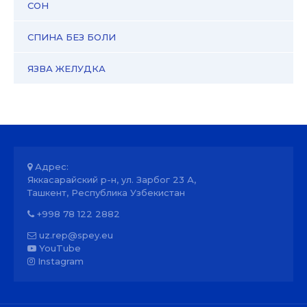
СОН
СПИНА БЕЗ БОЛИ
ЯЗВА ЖЕЛУДКА
Адрес:
Яккасарайский р-н, ул. Зарбог 23 А,
Ташкент, Республика Узбекистан
+998 78 122 2882
uz.rep@spey.eu
YouTube
Instagram