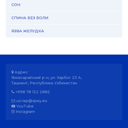
СОН
СПИНА БЕЗ БОЛИ
ЯЗВА ЖЕЛУДКА
Адрес:
Яккасарайский р-н, ул. Зарбог 23 А,
Ташкент, Республика Узбекистан
+998 78 122 2882
uz.rep@spey.eu
YouTube
Instagram