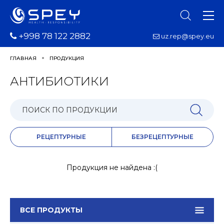
+998 78 122 2882
uz.rep@spey.eu
ГЛАВНАЯ
ПРОДУКЦИЯ
АНТИБИОТИКИ
РЕЦЕПТУРНЫЕ
БЕЗРЕЦЕПТУРНЫЕ
Продукция не найдена :(
ВСЕ ПРОДУКТЫ