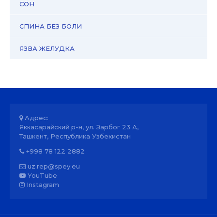
СОН
СПИНА БЕЗ БОЛИ
ЯЗВА ЖЕЛУДКА
Адрес:
Яккасарайский р-н, ул. Зарбог 23 А,
Ташкент, Республика Узбекистан
+998 78 122 2882
uz.rep@spey.eu
YouTube
Instagram