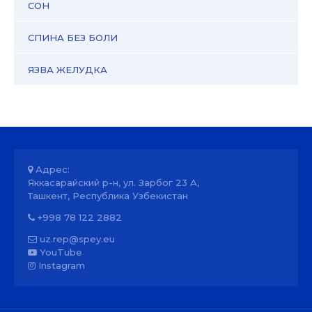
СОН
СПИНА БЕЗ БОЛИ
ЯЗВА ЖЕЛУДКА
Адрес:
Яккасарайский р-н, ул. Зарбог 23 А,
Ташкент, Республика Узбекистан
+998 78 122 2882
uz.rep@spey.eu
YouTube
Instagram