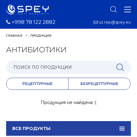
+998 78 122 2882
uz.rep@spey.eu
ГЛАВНАЯ
ПРОДУКЦИЯ
АНТИБИОТИКИ
РЕЦЕПТУРНЫЕ
БЕЗРЕЦЕПТУРНЫЕ
Продукция не найдена :(
ВСЕ ПРОДУКТЫ