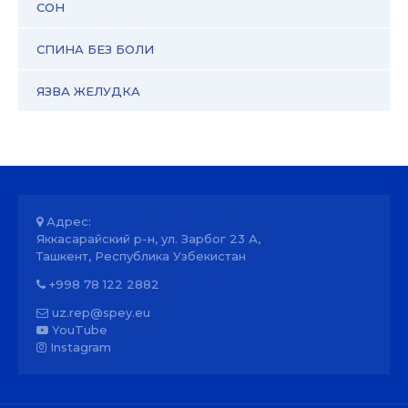
СОН
СПИНА БЕЗ БОЛИ
ЯЗВА ЖЕЛУДКА
Адрес:
Яккасарайский р-н, ул. Зарбог 23 А,
Ташкент, Республика Узбекистан
+998 78 122 2882
uz.rep@spey.eu
YouTube
Instagram