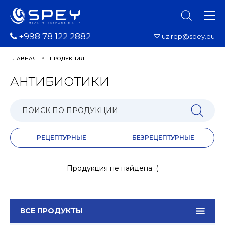
+998 78 122 2882
uz.rep@spey.eu
ГЛАВНАЯ
ПРОДУКЦИЯ
АНТИБИОТИКИ
РЕЦЕПТУРНЫЕ
БЕЗРЕЦЕПТУРНЫЕ
Продукция не найдена :(
ВСЕ ПРОДУКТЫ