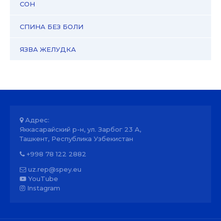
СОН
СПИНА БЕЗ БОЛИ
ЯЗВА ЖЕЛУДКА
Адрес:
Яккасарайский р-н, ул. Зарбог 23 А,
Ташкент, Республика Узбекистан
+998 78 122 2882
uz.rep@spey.eu
YouTube
Instagram