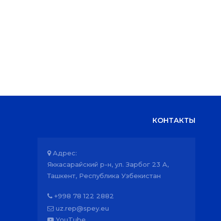
КОНТАКТЫ
Адрес:
Яккасарайский р-н, ул. Зарбог 23 А,
Ташкент, Республика Узбекистан
+998 78 122 2882
uz.rep@spey.eu
YouTube