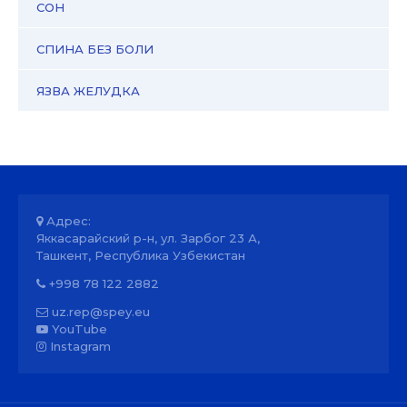
СОН
СПИНА БЕЗ БОЛИ
ЯЗВА ЖЕЛУДКА
Адрес:
Яккасарайский р-н, ул. Зарбог 23 А,
Ташкент, Республика Узбекистан
+998 78 122 2882
uz.rep@spey.eu
YouTube
Instagram