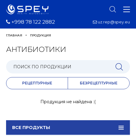
+998 78 122 2882
uz.rep@spey.eu
ГЛАВНАЯ
ПРОДУКЦИЯ
АНТИБИОТИКИ
РЕЦЕПТУРНЫЕ
БЕЗРЕЦЕПТУРНЫЕ
Продукция не найдена :(
ВСЕ ПРОДУКТЫ