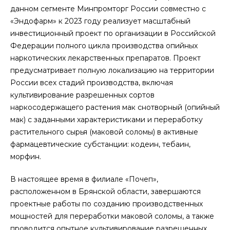
данном сегменте Минпромторг России совместно с
«Эндофарм» к 2023 году реализует масштабный
инвестиционный проект по организации в Российской
Федерации полного цикла производства опийных
наркотических лекарственных препаратов. Проект
предусматривает полную локализацию на территории
России всех стадий производства, включая
культивирование разрешенных сортов
наркосодержащего растения мак снотворный (опийный
мак) с заданными характеристиками и переработку
растительного сырья (маковой соломы) в активные
фармацевтические субстанции: кодеин, тебаин,
морфин.
В настоящее время в филиале «Почеп»,
расположенном в Брянской области, завершаются
проектные работы по созданию производственных
мощностей для переработки маковой соломы, а также
проводится опытное культивирование разрешенных