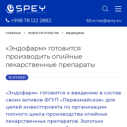
+998 78 122 2882
uz.rep@spey.eu
ГЛАВНАЯ
НОВОСТИ ОТРАСЛИ
МЕДИЦИНА
«Эндофарм» готовится
производить опийные
лекарственные препараты
12.07.2021
«Эндофарм» готовится к введению в состав
своих активов ФГУП «Первомайское» для
целей инвестпроекта по организации
полного цикла производства опийных
лекарственных препаратов. Золотым