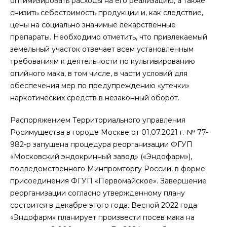
оптимизировать расходы на его реализацию, а также
снизить себестоимость продукции и, как следствие,
цены на социально значимые лекарственные
препараты. Необходимо отметить, что привлекаемый
земельный участок отвечает всем установленным
требованиям к деятельности по культивированию
опийного мака, в том числе, в части условий для
обеспечения мер по предупреждению «утечки»
наркотических средств в незаконный оборот.
Распоряжением Территориального управления
Росимущества в городе Москве от 01.07.2021 г. № 77-
982-р запущена процедура реорганизации ФГУП
«Московский эндокринный завод» («Эндофарм»),
подведомственного Минпромторгу России, в форме
присоединения ФГУП «Первомайское». Завершение
реорганизации согласно утвержденному плану
состоится в декабре этого года. Весной 2022 года
«Эндофарм» планирует произвести посев мака на