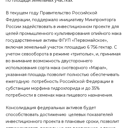
по площади земельных участках.
В текущем году Правительство Российской
Федерации, поддержало инициативу Минпромторга
России задействовать в инвестиционном проекте для
целей промышленного культивирования опийного мака
государственные активы ФГУП «Первомайское»,
включая земельный участок площадью 6 756 гектар. С
учетом севооборота в режиме «триполье», и, принимая
во внимание возможность двустороннего
использования сорта мака снотворного «Марал»,
указанная площадь позволит полностью обеспечивать
ежегодную потребность Российской Федерации в
субстанции морфина гидрохлорида и до 35%
потребности в семенах мака пищевого назначения.
Консолидация федеральных активов будет
способствовать достижению целевых показателей
инвестиционного проекта в плановые сроки, позволит